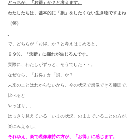
どっちが、「お得」か？と考えます。
わたしたちは、基本的に「損」をしたくない生き物ですよね
（笑）
で、どちらが「お得」か？と考えはじめると、
９９%、「決断」に揺れが生じるんです。
実際に、わたしがずっと、そうでした・・。
なぜなら、「お得」か「損」か？
未来のことはわからないから、今の状況で想像できる範囲で、
比べると
やっぱり、、
はっきり見えている「いまの状況」のままでいることの方が、
楽にみえるし、
それゆえ、楽で現像維持の方が、「お得」に感じます。