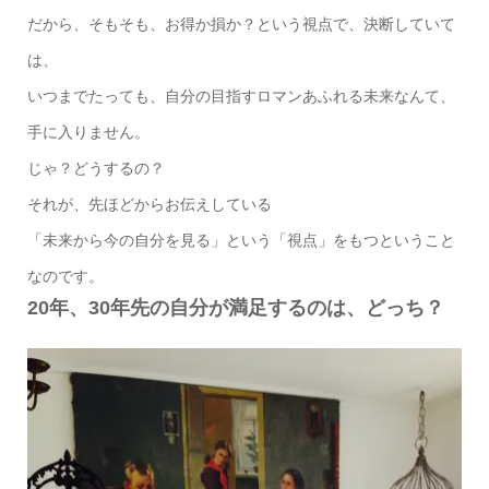
だから、そもそも、お得か損か？という視点で、決断していて
は、
いつまでたっても、自分の目指すロマンあふれる未来なんて、
手に入りません。
じゃ？どうするの？
それが、先ほどからお伝えしている
「未来から今の自分を見る」という「視点」をもつということ
なのです。
20年、30年先の自分が満足するのは、どっち？