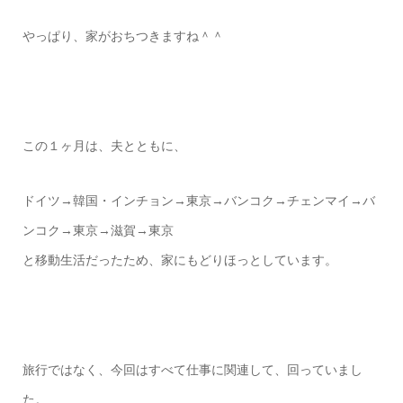
やっぱり、家がおちつきますね＾＾
この１ヶ月は、夫とともに、
ドイツ→韓国・インチョン→東京→バンコク→チェンマイ→バ
ンコク→東京→滋賀→東京
と移動生活だったため、家にもどりほっとしています。
旅行ではなく、今回はすべて仕事に関連して、回っていまし
た。