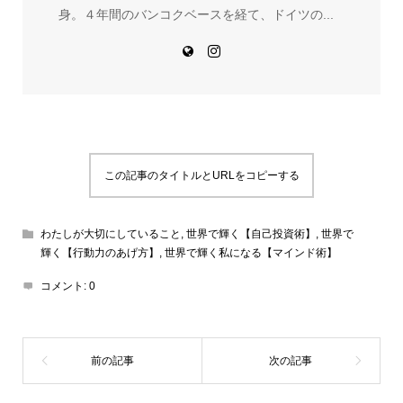
身。４年間のバンコクベースを経て、ドイツの...
この記事のタイトルとURLをコピーする
わたしが大切にしていること
,
世界で輝く【自己投資術】
,
世界で
輝く【行動力のあげ方】
,
世界で輝く私になる【マインド術】
コメント:
0