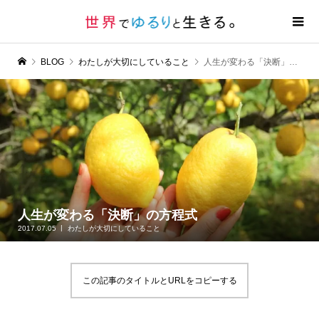
BLOG
わたしが大切にしていること
人生が変わる「決断」の方程式
人生が変わる「決断」の方程式
2017.07.05
わたしが大切にしていること
この記事のタイトルとURLをコピーする