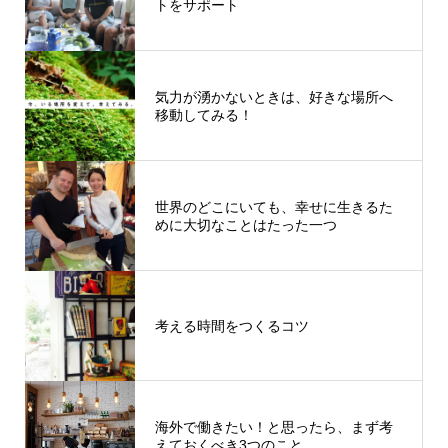
トをサポート
気力が湧かないときは、好きな場所へ
移動してみる！
世界のどこにいても、幸せに生きるた
めに大切なことはたった一つ
考える時間をつくるコツ
海外で働きたい！と思ったら、まず考
えておくべき3つのこと