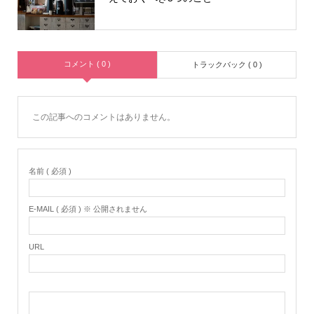
コメント ( 0 )
トラックバック ( 0 )
この記事へのコメントはありません。
名前 ( 必須 )
E-MAIL ( 必須 ) ※ 公開されません
URL