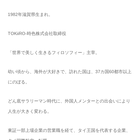
1982年滋賀県生まれ。
TOKiiRO-時色株式会社取締役
「世界で美しく生きるフィロソフィー」主宰。
幼い頃から、海外が大好きで、訪れた国は、37カ国60都市以上
にのぼる。
どん底サラリーマン時代に、外国人メンターとの出会いにより
人生が大きく変わる。
東証一部上場企業の営業職を経て、タイ王国を代表する企業、