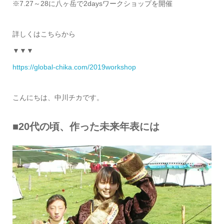
※7.27～28に八ヶ岳で2daysワークショップを開催
詳しくはこちらから
▼▼▼
https://global-chika.com/2019workshop
こんにちは、中川チカです。
■20代の頃、作った未来年表には