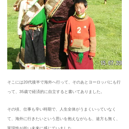
そこには20代後半で海外へ行って、そのあとヨーロッパにも行
って、35歳で経済的に自立すると書いてありました。
その頃、仕事も辛い時期で、人生全体がうまくいっていなく
て、海外に行きたいという思いを抱えながらも、途方も無く、
実現性が低い未来に感じていました。