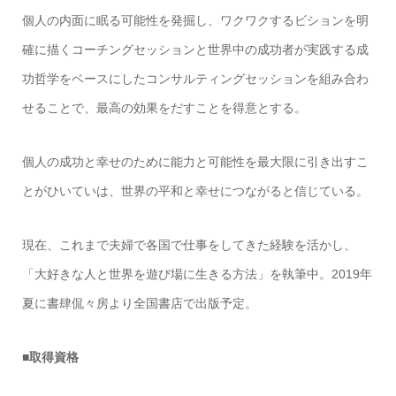
個人の内面に眠る可能性を発掘し、ワクワクするビションを明
確に描くコーチングセッションと世界中の成功者が実践する成
功哲学をベースにしたコンサルティングセッションを組み合わ
せることで、最高の効果をだすことを得意とする。
個人の成功と幸せのために能力と可能性を最大限に引き出すこ
とがひいていは、世界の平和と幸せにつながると信じている。
現在、これまで夫婦で各国で仕事をしてきた経験を活かし、
「大好きな人と世界を遊び場に生きる方法」を執筆中。2019年
夏に書肆侃々房より全国書店で出版予定。
■取得資格