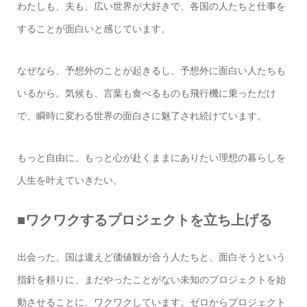
わたしも、夫も、広い世界が大好きで、各国の人たちと仕事を
することが面白いと感じています。
なぜなら、予想外のことが起きるし、予想外に面白い人たちも
いるから。気候も、言葉も食べるものも飛行機に乗っただけ
で、瞬時に変わる世界の面白さに魅了され続けています。
もっと自由に、もっと心が赴くままにありたい理想の暮らしを
人生を叶えていきたい。
■ワクワクするプロジェクトを立ち上げる
出会った、国は違えど価値観が合う人たちと、面白そうという
指針を頼りに、まだやったことがない未知のプロジェクトを始
動させることに、ワクワクしています。ゼロからプロジェクト