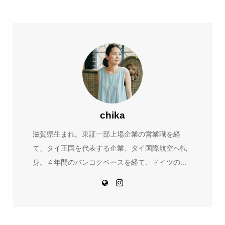
chika
滋賀県生まれ。東証一部上場企業の営業職を経
て、タイ王国を代表する企業、タイ国際航空へ転
身。４年間のバンコクベースを経て、ドイツの...