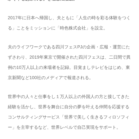
2017年に日本へ帰国し、夫ともに「人生の時を彩る体験をつく
る」ことをミッションに「時色株式会社」を設立。
夫のライフワークである四川フェスPJの企画・広報・運営にた
ずさわり、2019年東京で開催された四川フェスは、二日間で異
例の10万人以上の来場者を記録。目覚ましテレビをはじめ、東
京新聞など100社のメディアで報道される。
世界中の人々と仕事をし１万人以上の外国人の方と接してきた
経験を活かし、世界を舞台に自分の夢を叶える仲間を応援する
コンサルティングサービス「世界で美しく生きるフィロソフィ
ー」を主宰するなど、世界レベルで自己実現をサポート。