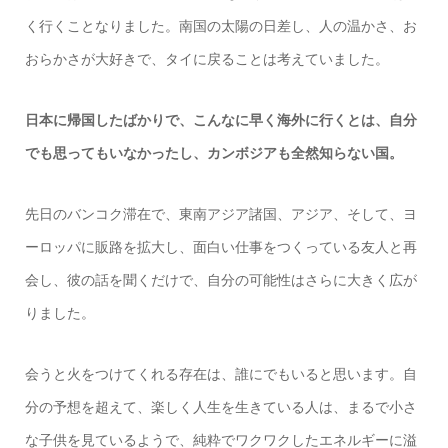
く行くことなりました。南国の太陽の日差し、人の温かさ、お
おらかさが大好きで、タイに戻ることは考えていました。
日本に帰国したばかりで、こんなに早く海外に行くとは、自分
でも思ってもいなかったし、カンボジアも全然知らない国。
先日のバンコク滞在で、東南アジア諸国、アジア、そして、ヨ
ーロッパに販路を拡大し、面白い仕事をつくっている友人と再
会し、彼の話を聞くだけで、自分の可能性はさらに大きく広が
りました。
会うと火をつけてくれる存在は、誰にでもいると思います。自
分の予想を超えて、楽しく人生を生きている人は、まるで小さ
な子供を見ているようで、純粋でワクワクしたエネルギーに溢