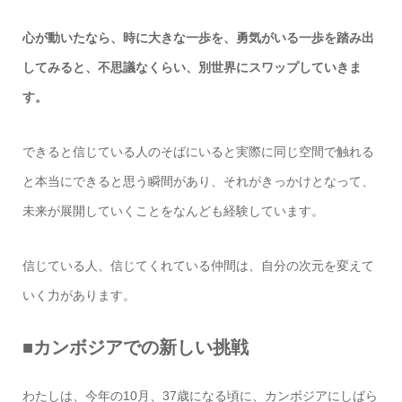
心が動いたなら、時に大きな一歩を、勇気がいる一歩を踏み出
してみると、不思議なくらい、別世界にスワップしていきま
す。
できると信じている人のそばにいると実際に同じ空間で触れる
と本当にできると思う瞬間があり、それがきっかけとなって、
未来が展開していくことをなんども経験しています。
信じている人、信じてくれている仲間は、自分の次元を変えて
いく力があります。
■カンボジアでの新しい挑戦
わたしは、今年の10月、37歳になる頃に、カンボジアにしばら