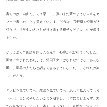
書くのは、自由だ。そう思って、夢のまた夢のような未来をカ
フェで書いたことを覚えています。20代は、飛行機や空港が大
好きで、世界中の人たちが行き来する様子を見ては、心が躍り
ました。
かっこよく外国語を操る人を見て、心臓が飛び出そうでした。
田舎に生まれたわたしは、帰国子女にはなれないけど、あんな
風に、世界の人たちと話をできるようになったら、どれだけ楽
しいだろう。
テレビを見ていても、雑誌を見ていても、思わず見入ってしま
う人は、自分のやりたいことを追求し、日本にとどまらず、海
外へも飛び出していく日本人。インタビューを聞き、堂々とそ