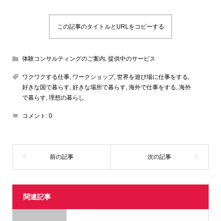
この記事のタイトルとURLをコピーする
体験コンサルティングのご案内
,
提供中のサービス
ワクワクする仕事
,
ワークショップ
,
世界を遊び場に仕事をする
,
好きな国で暮らす
,
好きな場所で暮らす
,
海外で仕事をする
,
海外
で暮らす
,
理想の暮らし
コメント:
0
関連記事