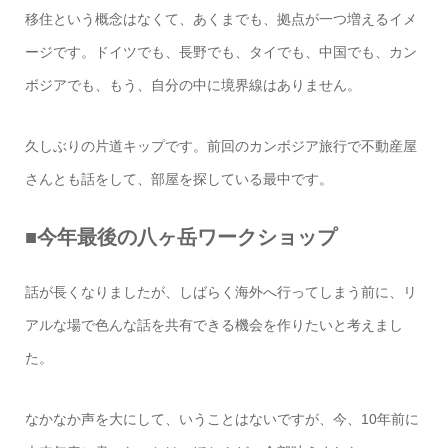
移住という概念はなくて、あくまでも、拠点が一つ増えるイメ
ージです。ドイツでも、長野でも、タイでも、中国でも、カン
ボジアでも、もう、自分の中に境界線はありません。
久しぶりの片道キップです。前回のカンボジア旅行で不動産屋
さんとも話をして、部屋を探している最中です。
■今年最後の八ヶ岳ワークショップ
話が長くなりましたが、しばらく海外へ行ってしまう前に、リ
アルな場で色んな話を共有できる機会を作りたいと考えまし
た。
なかなか声を大にして、いうことはないですが、今、10年前に