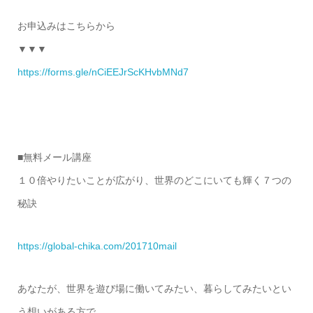
お申込みはこちらから
▼▼▼
https://forms.gle/nCiEEJrScKHvbMNd7
■無料メール講座
１０倍やりたいことが広がり、世界のどこにいても輝く７つの
秘訣
https://global-chika.com/201710mail
あなたが、世界を遊び場に働いてみたい、暮らしてみたいとい
う想いがある方で、