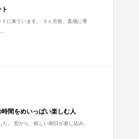
ート
タイに来ています。 ３ヶ月前、直感に導
.
の時間をめいっぱい楽しむ人
した。 窓から、眩しい朝日が差し込み、