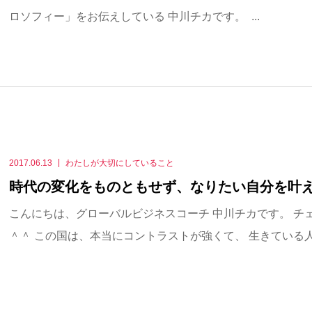
ロソフィー」をお伝えしている 中川チカです。 ...
2017.06.13
わたしが大切にしていること
時代の変化をものともせず、なりたい自分を叶
こんにちは、グローバルビジネスコーチ 中川チカです。 チ
＾＾ この国は、本当にコントラストが強くて、 生きている人.