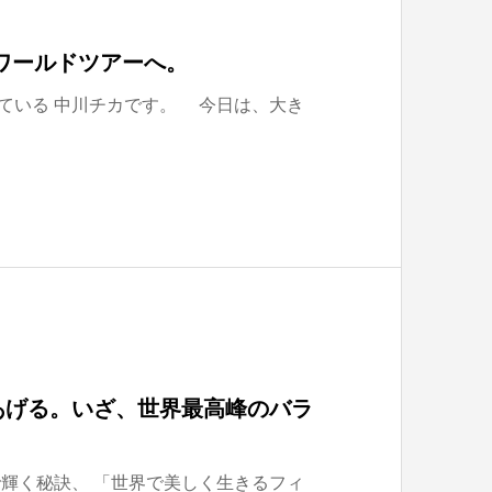
LAYのワールドツアーへ。
ている 中川チカです。 今日は、大き
あげる。いざ、世界最高峰のバラ
輝く秘訣、 「世界で美しく生きるフィ