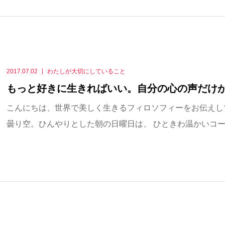
2017.07.02
わたしが大切にしていること
もっと好きに生きればいい。自分の心の声だけ
こんにちは、世界で美しく生きるフィロソフィーをお伝えして
曇り空。ひんやりとした朝の日曜日は、 ひときわ温かいコーヒ