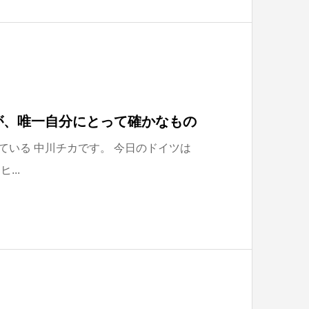
が、唯一自分にとって確かなもの
いる 中川チカです。 今日のドイツは
...