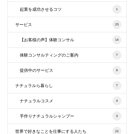
起業を成功させるコツ
1
サービス
25
【お客様の声】体験コンサル
14
体験コンサルティングのご案内
7
提供中のサービス
6
ナチュラルら暮らし
7
ナチュラルコスメ
4
手作りナチュラルシャンプー
3
世界で好きなことを仕事にする人たち
22