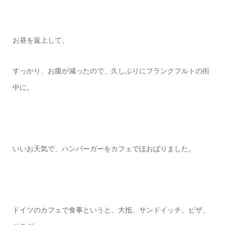
お昼を返上して、
すっかり、お腹が減ったので、久しぶりにフランクフルトの街
中に。
いいお天気で、ハンバーガーをカフェでほおばりました。
ドイツのカフェで食事というと、大抵、サンドイッチ、ピザ、