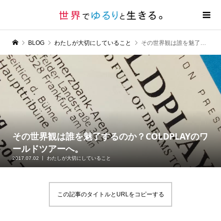
BLOG
わたしが大切にしていること
その世界観は誰を魅了するのか？COLDPLAYのワールドツアーへ。
その世界観は誰を魅了するのか？COLDPLAYのワ
ールドツアーへ。
2017.07.02
わたしが大切にしていること
この記事のタイトルとURLをコピーする