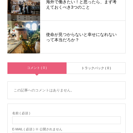
海外で働きたい！と思ったら、まず考
えておくべき3つのこと
使命が見つからないと幸せになれない
って本当だろか？
コメント ( 0 )
トラックバック ( 0 )
この記事へのコメントはありません。
名前 ( 必須 )
E-MAIL ( 必須 ) ※ 公開されません