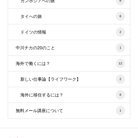
カンボジアへの旅
6
タイへの旅
6
ドイツの情報
2
中川チカの20のこと
1
海外で働くには？
12
新しい仕事論【ライフワーク】
2
海外に移住するには？
6
無料メール講座について
1