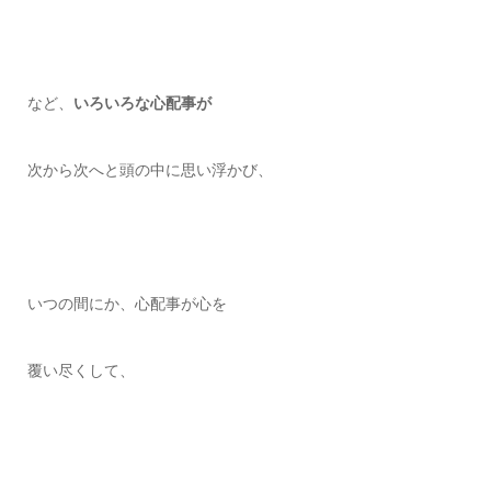
など、
いろいろな心配事が
次から次へと頭の中に思い浮かび、
いつの間にか、心配事が心を
覆い尽くして、