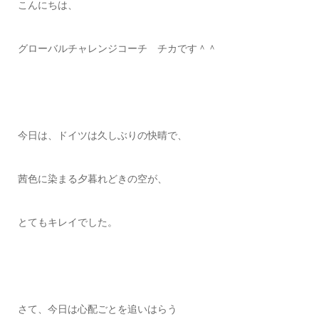
こんにちは、
グローバルチャレンジコーチ チカです＾＾
今日は、ドイツは久しぶりの快晴で、
茜色に染まる夕暮れどきの空が、
とてもキレイでした。
さて、今日は心配ごとを追いはらう