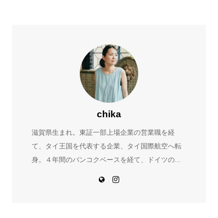
chika
滋賀県生まれ。東証一部上場企業の営業職を経
て、タイ王国を代表する企業、タイ国際航空へ転
身。４年間のバンコクベースを経て、ドイツの...