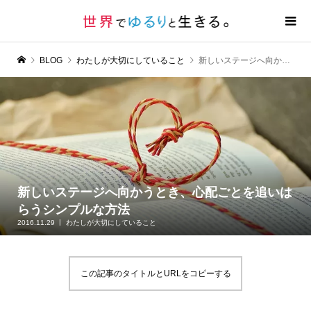
BLOG
わたしが大切にしていること
新しいステージへ向かうとき、心配ごとを追いはらうシンプルな方法
新しいステージへ向かうとき、心配ごとを追いは
らうシンプルな方法
2016.11.29
わたしが大切にしていること
この記事のタイトルとURLをコピーする