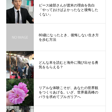
ピース綾部さんが渡米の理由を告白
「やっておけばよかったなと後悔した
くない」
80歳になったとき、後悔しない生き方
を歩む方法
どんな本を読むと海外に飛び出せる勇
気をもらえる？
リアルな体験こそが、あなたの世界観
をつくりあげる。いざ、世界最高峰の
バラを求めてブルガリアへ