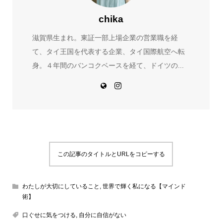
chika
滋賀県生まれ。東証一部上場企業の営業職を経
て、タイ王国を代表する企業、タイ国際航空へ転
身。４年間のバンコクベースを経て、ドイツの...
この記事のタイトルとURLをコピーする
わたしが大切にしていること
,
世界で輝く私になる【マインド
術】
口ぐせに気をつける
,
自分に自信がない