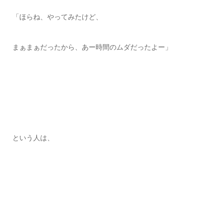
「ほらね、やってみたけど、
まぁまぁだったから、あー時間のムダだったよー」
という人は、