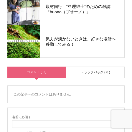
取材同行 “料理紳士”のための雑誌
『buono（ブオーノ）』
気力が湧かないときは、好きな場所へ
移動してみる！
コメント ( 0 )
トラックバック ( 0 )
この記事へのコメントはありません。
名前 ( 必須 )