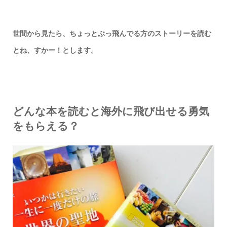
世間から見たら、ちょっと
ぶっ飛んでる方のストーリーを
読む
とね、
すかー！とします。
どんな本を読むと海外に飛び出せる勇気
をもらえる？