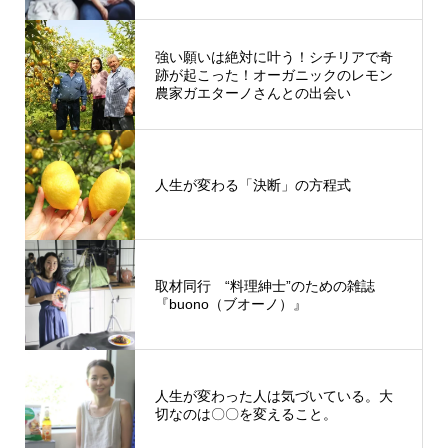
強い願いは絶対に叶う！シチリアで奇
跡が起こった！オーガニックのレモン
農家ガエターノさんとの出会い
人生が変わる「決断」の方程式
取材同行 “料理紳士”のための雑誌
『buono（ブオーノ）』
人生が変わった人は気づいている。大
切なのは〇〇を変えること。