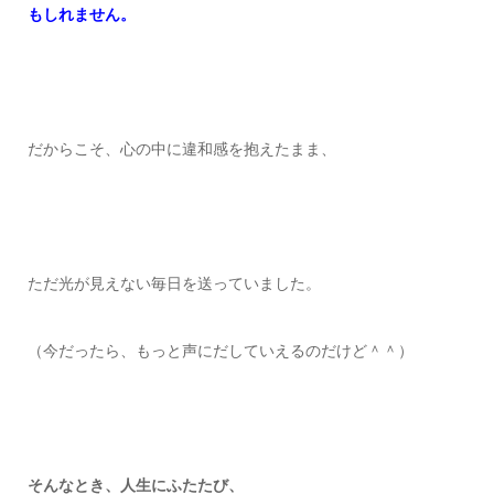
もしれません。
だからこそ、心の中に違和感を
抱えたまま、
ただ光が見えない毎日を送っていました。
（今だったら、もっと声にだしていえるのだけど＾＾）
そんなとき、人生にふたたび、