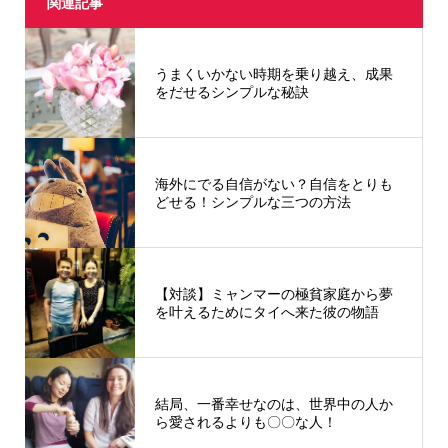
関連記事
うまくいかない時期を乗り越え、成果
をだせるシンプルな秘訣
海外にでる自信がない？自信をとりも
どせる！シンプルな三つの方法
【対談】ミャンマーの極貧家庭から夢
を叶えるためにタイへ来た彼の物語
結局、一番幸せなのは、世界中の人か
ら愛されるよりも〇〇な人！