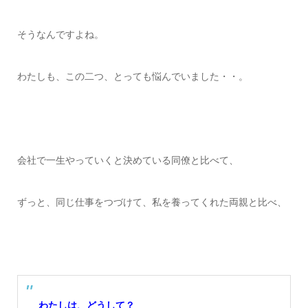
そうなんですよね。
わたしも、この二つ、
とっても悩んでいました・・。
会社で一生
やっていくと決めている
同僚と比べて、
ずっと、同じ仕事をつづけて、
私を養ってくれた両親と比べ、
わたしは、どうして？