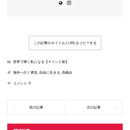
この記事のタイトルとURLをコピーする
世界で輝く私になる【マインド術】
海外へ行く勇気
,
自由に生きる
,
高橋歩
コメント:
0