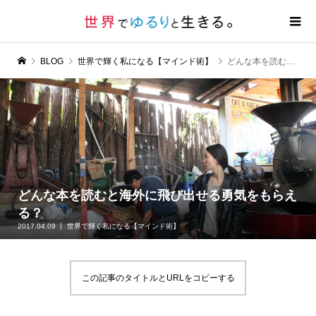
BLOG
世界で輝く私になる【マインド術】
どんな本を読むと海外に飛び出せる勇気をもらえる？
どんな本を読むと海外に飛び出せる勇気をもらえ
る？
2017.04.09
世界で輝く私になる【マインド術】
この記事のタイトルとURLをコピーする