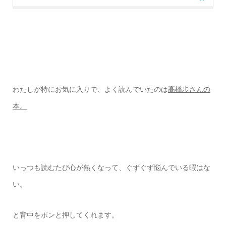
わたしが特にお気に入りで、
よく読んでいたのは
高橋歩さんの
本。
いっつも読むたび心が熱くなって、ぐずぐず悩んでいる暇はな
い。
と背中をポンと押してくれます。