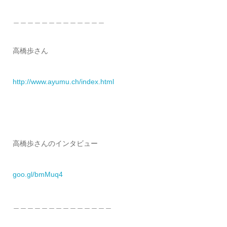
＿＿＿＿＿＿＿＿＿＿＿＿＿
高橋歩さん
http://www.ayumu.ch/index.html
高橋歩さんのインタビュー
goo.gl/bmMuq4
＿＿＿＿＿＿＿＿＿＿＿＿＿＿