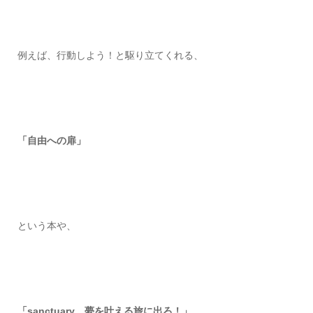
例えば、行動しよう！と駆り立てくれる、
「自由への扉」
という本や、
「sanctuary 夢を叶える旅に出ろ！」