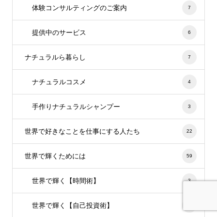
体験コンサルティングのご案内
7
提供中のサービス
6
ナチュラルら暮らし
7
ナチュラルコスメ
4
手作りナチュラルシャンプー
3
世界で好きなことを仕事にする人たち
22
世界で輝くためには
59
世界で輝く【時間術】
3
世界で輝く【自己投資術】
5