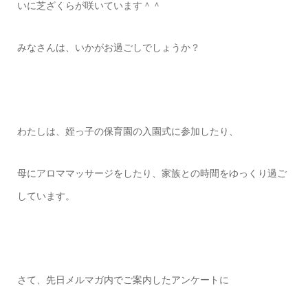
いに芝ざくらが咲いています＾＾
みなさんは、いかがお過ごしでしょうか？
わたしは、姪っ子の保育園の
入園式に参加したり、
母にアロママッサージをしたり、
家族との時間をゆっくり過ご
しています。
さて、先日メルマガ内でご案内したアンケートに