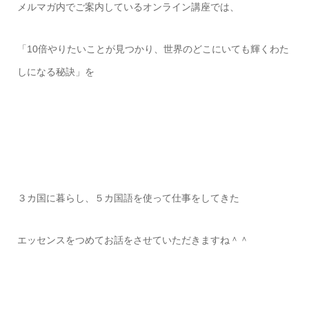
メルマガ内でご案内している
オンライン講座では、
「10倍やりたいことが見つかり、世界のどこにいても輝くわた
しになる秘訣」を
３カ国に暮らし、
５カ国語を使って仕事をしてきた
エッセンスをつめて
お話をさせていただきますね＾＾