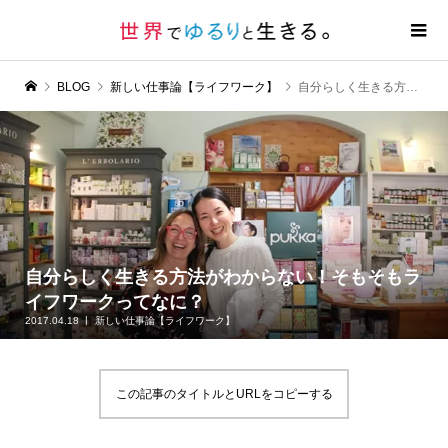
BLOG
新しい仕事論【ライフワーク】
自分らしく生きる方法がわからない！そもそもライフワークってなに？
自分らしく生きる方法がわからない！そもそもラ
イフワークってなに？
2017.04.18
新しい仕事論【ライフワーク】
この記事のタイトルとURLをコピーする