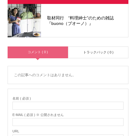
取材同行 “料理紳士”のための雑誌
『buono（ブオーノ）』
コメント ( 0 )
トラックバック ( 0 )
この記事へのコメントはありません。
名前 ( 必須 )
E-MAIL ( 必須 ) ※ 公開されません
URL