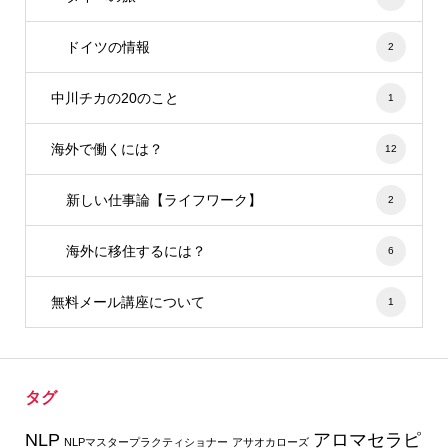
ドイツの情報
2
中川チカの20のこと
1
海外で働くには？
12
新しい仕事論【ライフワーク】
2
海外に移住するには？
6
無料メール講座について
1
タグ
NLP
アロマセラピ
NLPマスタープラクティショナー
アサオカローズ