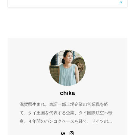
chika
滋賀県生まれ。東証一部上場企業の営業職を経
て、タイ王国を代表する企業、タイ国際航空へ転
身。４年間のバンコクベースを経て、ドイツの...