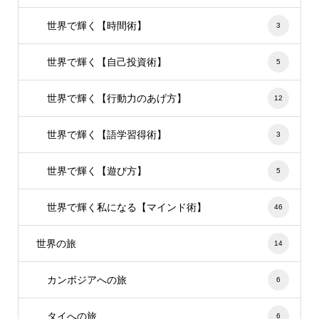
世界で輝く【時間術】
3
世界で輝く【自己投資術】
5
世界で輝く【行動力のあげ方】
12
世界で輝く【語学習得術】
3
世界で輝く【遊び方】
5
世界で輝く私になる【マインド術】
46
世界の旅
14
カンボジアへの旅
6
タイへの旅
6