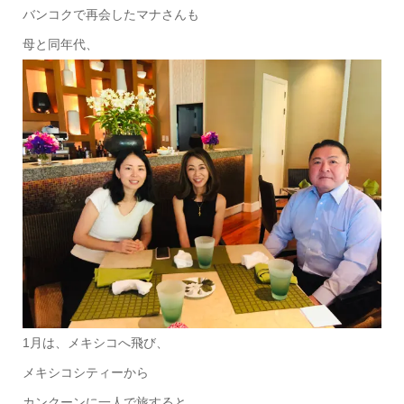
バンコクで再会したマナさんも
母と同年代、
1月は、メキシコへ飛び、
メキシコシティーから
カンクーンに一人で旅すると