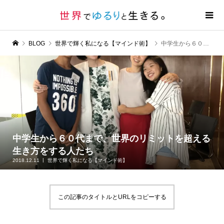
BLOG
世界で輝く私になる【マインド術】
中学生から６０代まで、世界のリミットを超える生き方をする人たち
中学生から６０代まで、世界のリミットを超える
生き方をする人たち
2018.12.11
世界で輝く私になる【マインド術】
この記事のタイトルとURLをコピーする