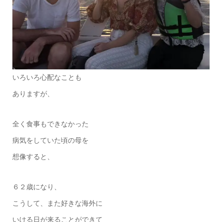
いろいろ心配なことも
ありますが、
全く食事もできなかった
病気をしていた頃の母を
想像すると、
６２歳になり、
こうして、また好きな海外に
いける日が来ることができて