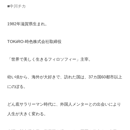
■中川チカ
1982年滋賀県生まれ。
TOKiiRO-時色株式会社取締役
「世界で美しく生きるフィロソフィー」主宰。
幼い頃から、海外が大好きで、訪れた国は、37カ国60都市以上
にのぼる。
どん底サラリーマン時代に、外国人メンターとの出会いにより
人生が大きく変わる。