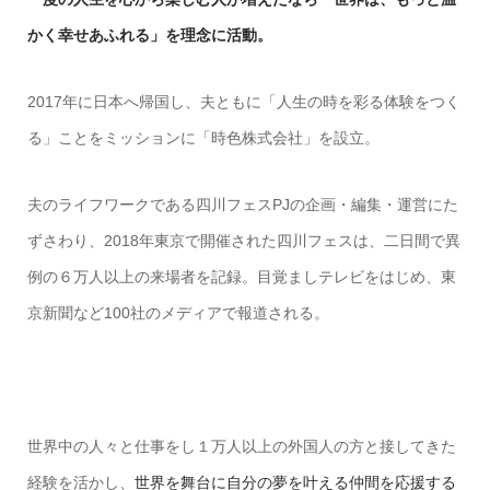
かく幸せあふれる」を理念に活動。
2017年に日本へ帰国し、夫ともに「人生の時を彩る体験をつく
る」ことをミッションに「時色株式会社」を設立。
夫のライフワークである四川フェスPJの企画・編集・運営にた
ずさわり、2018年東京で開催された四川フェスは、二日間で異
例の６万人以上の来場者を記録。目覚ましテレビをはじめ、東
京新聞など100社のメディアで報道される。
世界中の人々と仕事をし１万人以上の外国人の方と接してきた
経験を活かし、
世界を舞台に自分の夢を叶える仲間を応援する