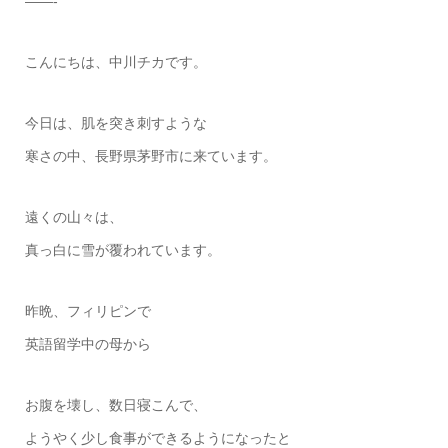
——-
こんにちは、中川チカです。
今日は、肌を突き刺すような
寒さの中、長野県茅野市に来ています。
遠くの山々は、
真っ白に雪が覆われています。
昨晩、フィリピンで
英語留学中の母から
お腹を壊し、数日寝こんで、
ようやく少し食事ができるようになったと