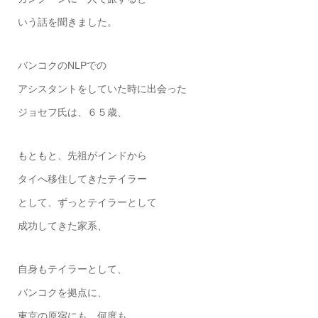
いう話を聞きました。
バンコクのNLPでの
アシスタントをしていた時に出会った
ジョセフ氏は、６５歳、
もともと、先祖がインドから
タイへ移住してきたテイラー
として、ずっとテイラーとして
成功してきた家系、
自身もテイラーとして、
バンコクを拠点に、
東京の原宿にも、何度も