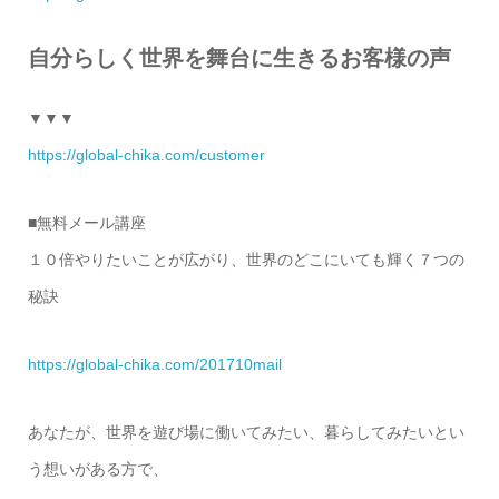
自分らしく世界を舞台に生きるお客様の声
▼▼▼
https://global-chika.com/customer
■無料メール講座
１０倍やりたいことが広がり、世界のどこにいても輝く７つの
秘訣
https://global-chika.com/201710mail
あなたが、世界を遊び場に働いてみたい、暮らしてみたいとい
う想いがある方で、