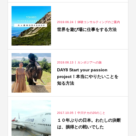
2019.06.24
体験コンサルティングのご案内
世界を遊び場に仕事をする方法
2019.06.13
カンボジアへの旅
DAY8 Start your passion
project！本当にやりたいことを
知る方法
2017.10.05
中川チカの20のこと
１０年ぶりの日本。わたしの決断
は、損得との戦いでした