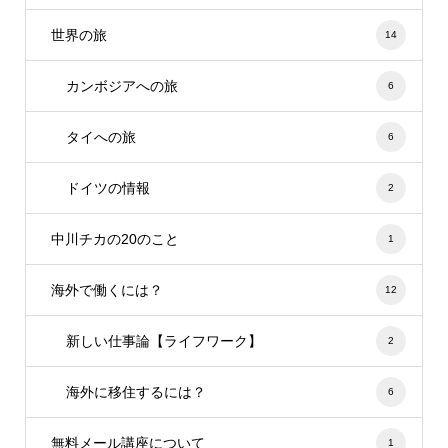
世界の旅
14
カンボジアへの旅
6
タイへの旅
6
ドイツの情報
2
中川チカの20のこと
1
海外で働くには？
12
新しい仕事論【ライフワーク】
2
海外に移住するには？
6
無料メール講座について
1