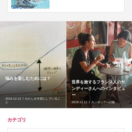
悩みを楽しむためには？
世界を旅するフランス人のサ
ンディーさんへのインタビュ
ー
2019.12.12
わたしが大切にしているこ
と
2019.11.21
カンボジアへの旅
カテゴリ