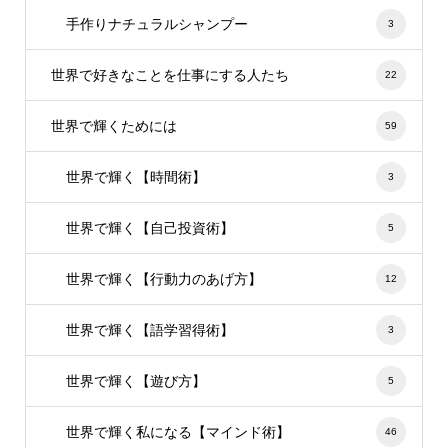
手作りナチュラルシャンプー
3
世界で好きなことを仕事にする人たち
22
世界で輝くためには
59
世界で輝く【時間術】
3
世界で輝く【自己投資術】
5
世界で輝く【行動力のあげ方】
12
世界で輝く【語学習得術】
3
世界で輝く【遊び方】
5
世界で輝く私になる【マインド術】
46