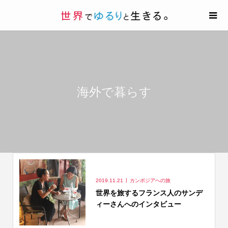
海外で暮らす
2019.11.21
カンボジアへの旅
世界を旅するフランス人のサンデ
ィーさんへのインタビュー