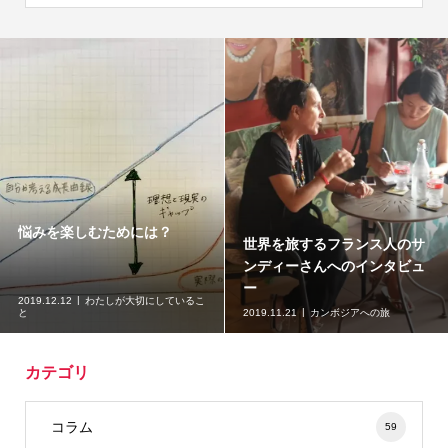
悩みを楽しむためには？
世界を旅するフランス人のサ
ンディーさんへのインタビュ
ー
2019.12.12
わたしが大切にしているこ
と
2019.11.21
カンボジアへの旅
カテゴリ
コラム
59