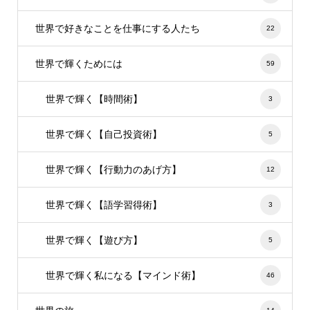
世界で好きなことを仕事にする人たち
22
世界で輝くためには
59
世界で輝く【時間術】
3
世界で輝く【自己投資術】
5
世界で輝く【行動力のあげ方】
12
世界で輝く【語学習得術】
3
世界で輝く【遊び方】
5
世界で輝く私になる【マインド術】
46