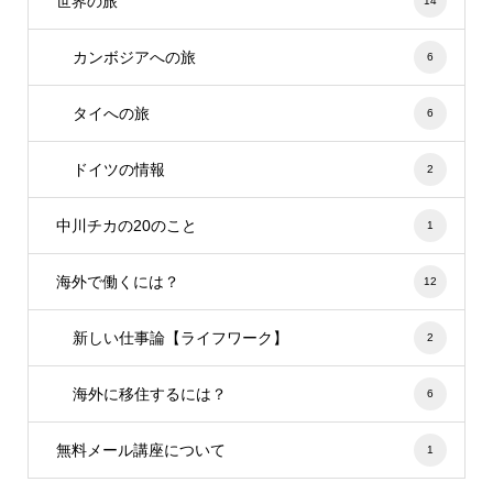
世界の旅
14
カンボジアへの旅
6
タイへの旅
6
ドイツの情報
2
中川チカの20のこと
1
海外で働くには？
12
新しい仕事論【ライフワーク】
2
海外に移住するには？
6
無料メール講座について
1