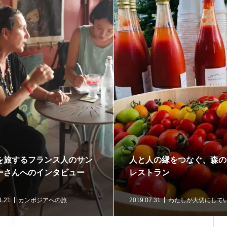
を旅するフランス人のサン
人と人の縁をつなぐ、森の
ーさんへのインタビュー
レストラン
1.21
カンボジアへの旅
2019.07.31
わたしが大切にして