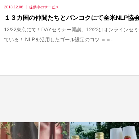
2018.12.08
提供中のサービス
１３カ国の仲間たちとバンコクにて全米NLP協
12/22東京にて！DAYセミナー開講。12/23はオンライン
ている！ NLPを活用したゴール設定のコツ ＝＝...