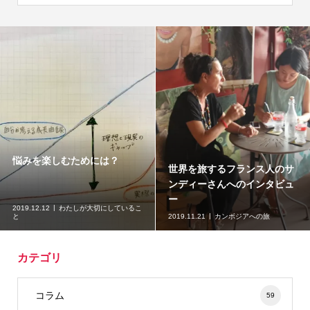
悩みを楽しむためには？
世界を旅するフランス人のサ
ンディーさんへのインタビュ
ー
2019.12.12
わたしが大切にしているこ
と
2019.11.21
カンボジアへの旅
カテゴリ
コラム
59