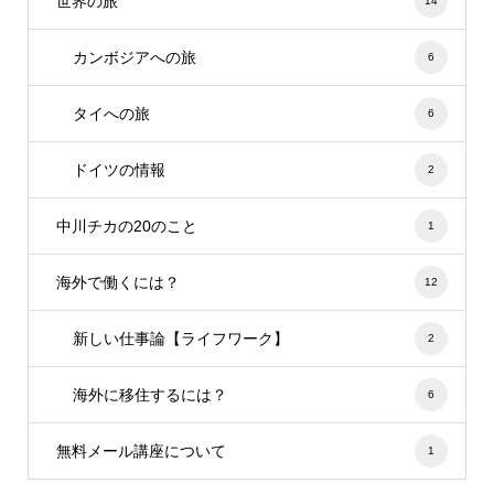
世界の旅
14
カンボジアへの旅
6
タイへの旅
6
ドイツの情報
2
中川チカの20のこと
1
海外で働くには？
12
新しい仕事論【ライフワーク】
2
海外に移住するには？
6
無料メール講座について
1