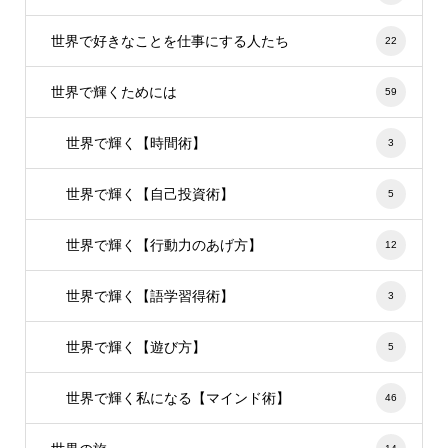
世界で好きなことを仕事にする人たち
22
世界で輝くためには
59
世界で輝く【時間術】
3
世界で輝く【自己投資術】
5
世界で輝く【行動力のあげ方】
12
世界で輝く【語学習得術】
3
世界で輝く【遊び方】
5
世界で輝く私になる【マインド術】
46