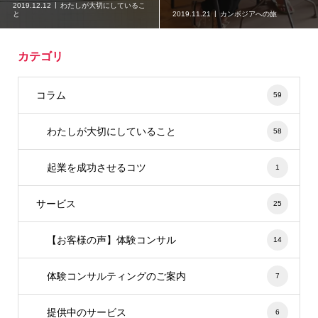
2019.12.12
わたしが大切にしているこ
と
2019.11.21
カンボジアへの旅
カテゴリ
コラム
59
わたしが大切にしていること
58
起業を成功させるコツ
1
サービス
25
【お客様の声】体験コンサル
14
体験コンサルティングのご案内
7
提供中のサービス
6