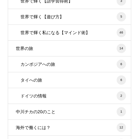
世界で輝く【語学習得術】
3
世界で輝く【遊び方】
5
世界で輝く私になる【マインド術】
46
世界の旅
14
カンボジアへの旅
6
タイへの旅
6
ドイツの情報
2
中川チカの20のこと
1
海外で働くには？
12