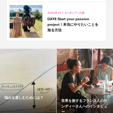
2019.06.13
カンボジアへの旅
DAY8 Start your passion
project！本当にやりたいことを
知る方法
悩みを楽しむためには？
世界を旅するフランス人のサ
ンディーさんへのインタビュ
ー