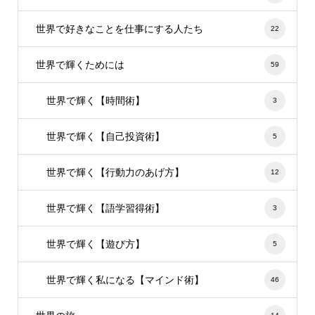
世界で好きなことを仕事にする人たち
22
世界で輝くためには
59
世界で輝く【時間術】
3
世界で輝く【自己投資術】
5
世界で輝く【行動力のあげ方】
12
世界で輝く【語学習得術】
3
世界で輝く【遊び方】
5
世界で輝く私になる【マインド術】
46