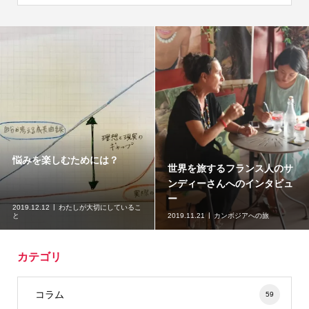
悩みを楽しむためには？
世界を旅するフランス人のサ
ンディーさんへのインタビュ
ー
2019.12.12
わたしが大切にしているこ
と
2019.11.21
カンボジアへの旅
カテゴリ
コラム
59