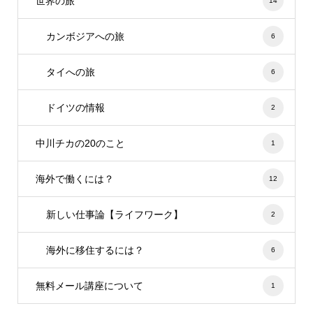
世界の旅
14
カンボジアへの旅
6
タイへの旅
6
ドイツの情報
2
中川チカの20のこと
1
海外で働くには？
12
新しい仕事論【ライフワーク】
2
海外に移住するには？
6
無料メール講座について
1