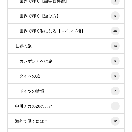
世界で輝く【語学習得術】
3
世界で輝く【遊び方】
5
世界で輝く私になる【マインド術】
46
世界の旅
14
カンボジアへの旅
6
タイへの旅
6
ドイツの情報
2
中川チカの20のこと
1
海外で働くには？
12