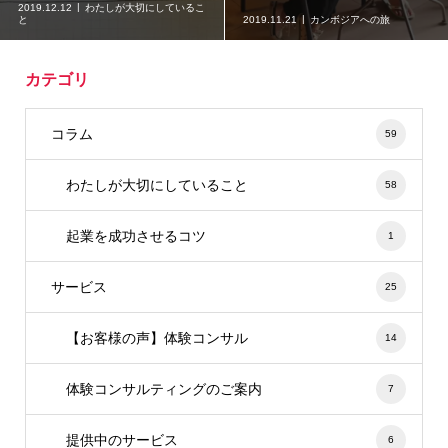
2019.12.12
わたしが大切にしているこ
と
2019.11.21
カンボジアへの旅
カテゴリ
コラム
59
わたしが大切にしていること
58
起業を成功させるコツ
1
サービス
25
【お客様の声】体験コンサル
14
体験コンサルティングのご案内
7
提供中のサービス
6