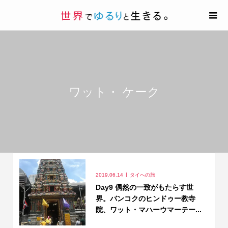
ワット・ ケーク
2019.06.14
タイへの旅
Day9 偶然の一致がもたらす世
界。バンコクのヒンドゥー教寺
院、ワット・マハーウマーテー...