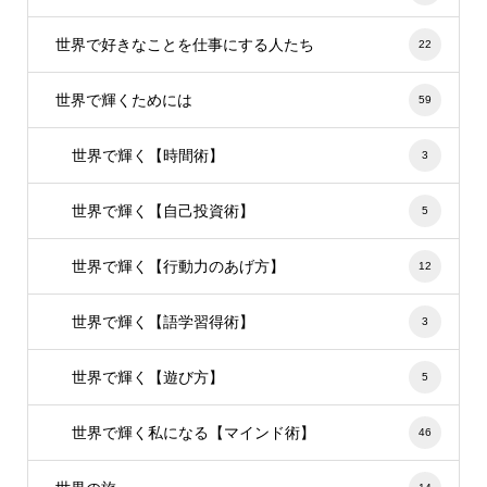
世界で好きなことを仕事にする人たち
22
世界で輝くためには
59
世界で輝く【時間術】
3
世界で輝く【自己投資術】
5
世界で輝く【行動力のあげ方】
12
世界で輝く【語学習得術】
3
世界で輝く【遊び方】
5
世界で輝く私になる【マインド術】
46