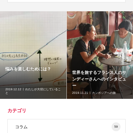
悩みを楽しむためには？
世界を旅するフランス人のサ
ンディーさんへのインタビュ
ー
2019.12.12
わたしが大切にしているこ
と
2019.11.21
カンボジアへの旅
カテゴリ
コラム
59