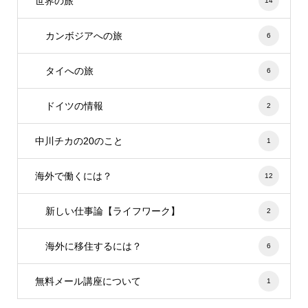
世界の旅
14
カンボジアへの旅
6
タイへの旅
6
ドイツの情報
2
中川チカの20のこと
1
海外で働くには？
12
新しい仕事論【ライフワーク】
2
海外に移住するには？
6
無料メール講座について
1