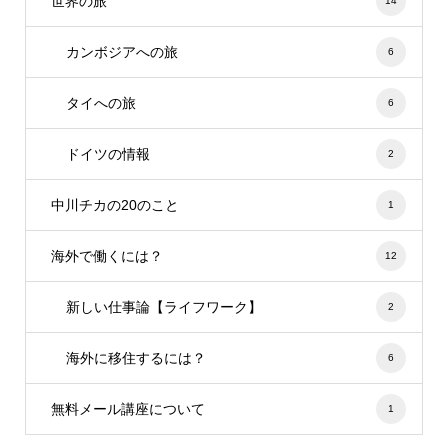
世界の旅
14
カンボジアへの旅
6
タイへの旅
6
ドイツの情報
2
中川チカの20のこと
1
海外で働くには？
12
新しい仕事論【ライフワーク】
2
海外に移住するには？
6
無料メール講座について
1