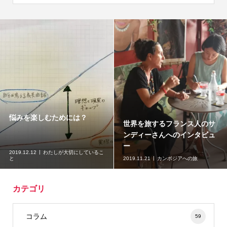
悩みを楽しむためには？
世界を旅するフランス人のサ
ンディーさんへのインタビュ
ー
2019.12.12
わたしが大切にしているこ
と
2019.11.21
カンボジアへの旅
カテゴリ
コラム
59