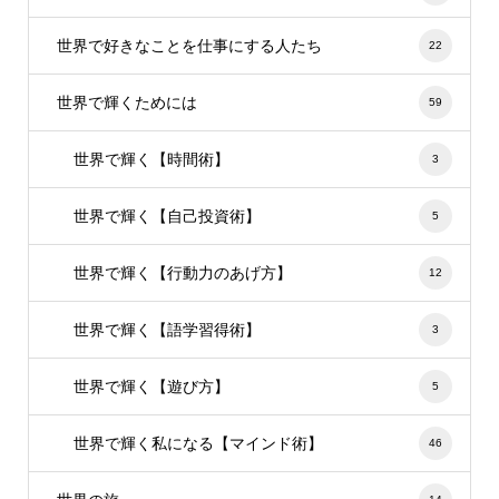
世界で好きなことを仕事にする人たち
22
世界で輝くためには
59
世界で輝く【時間術】
3
世界で輝く【自己投資術】
5
世界で輝く【行動力のあげ方】
12
世界で輝く【語学習得術】
3
世界で輝く【遊び方】
5
世界で輝く私になる【マインド術】
46