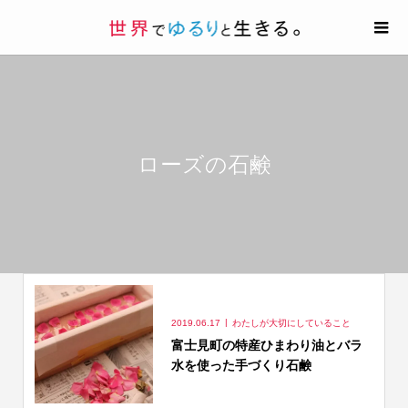
ローズの石鹸
2019.06.17
わたしが大切にしていること
富士見町の特産ひまわり油とバラ
水を使った手づくり石鹸