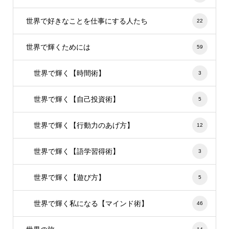
世界で好きなことを仕事にする人たち
22
世界で輝くためには
59
世界で輝く【時間術】
3
世界で輝く【自己投資術】
5
世界で輝く【行動力のあげ方】
12
世界で輝く【語学習得術】
3
世界で輝く【遊び方】
5
世界で輝く私になる【マインド術】
46