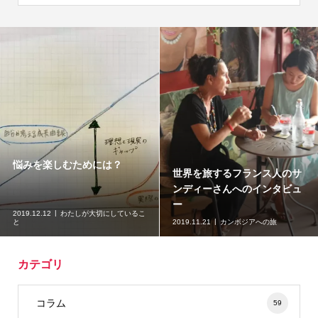
悩みを楽しむためには？
世界を旅するフランス人のサ
ンディーさんへのインタビュ
ー
2019.12.12
わたしが大切にしているこ
と
2019.11.21
カンボジアへの旅
カテゴリ
コラム
59