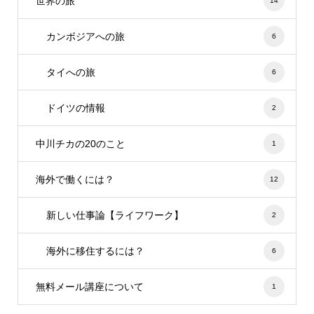
世界の旅
14
カンボジアへの旅
6
タイへの旅
6
ドイツの情報
2
中川チカの20のこと
1
海外で働くには？
12
新しい仕事論【ライフワーク】
2
海外に移住するには？
6
無料メール講座について
1