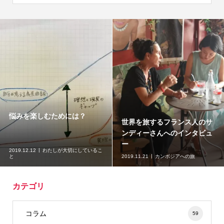
悩みを楽しむためには？
世界を旅するフランス人のサ
ンディーさんへのインタビュ
ー
2019.12.12
わたしが大切にしているこ
と
2019.11.21
カンボジアへの旅
カテゴリ
コラム
59