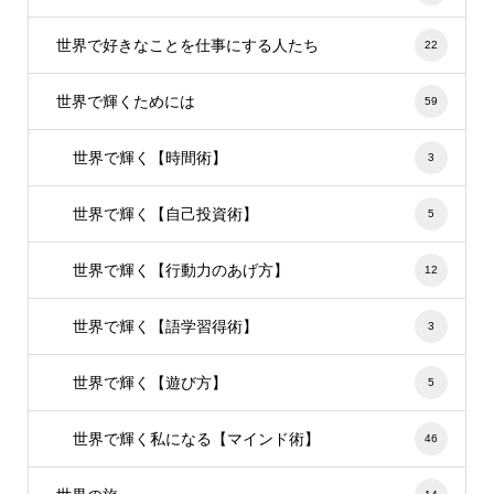
世界で好きなことを仕事にする人たち
22
世界で輝くためには
59
世界で輝く【時間術】
3
世界で輝く【自己投資術】
5
世界で輝く【行動力のあげ方】
12
世界で輝く【語学習得術】
3
世界で輝く【遊び方】
5
世界で輝く私になる【マインド術】
46