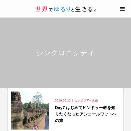
シンクロニシティ
2019.06.12
カンボジアへの旅
Day7 はじめてヒンドゥー教を知
りたくなったアンコールワットへ
の旅