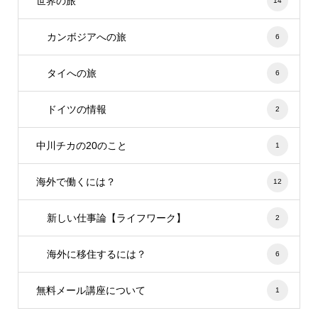
世界の旅
14
カンボジアへの旅
6
タイへの旅
6
ドイツの情報
2
中川チカの20のこと
1
海外で働くには？
12
新しい仕事論【ライフワーク】
2
海外に移住するには？
6
無料メール講座について
1