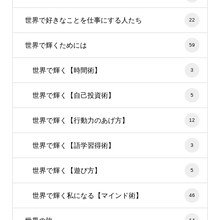
世界で好きなことを仕事にする人たち
22
世界で輝くためには
59
世界で輝く【時間術】
3
世界で輝く【自己投資術】
5
世界で輝く【行動力のあげ方】
12
世界で輝く【語学習得術】
3
世界で輝く【遊び方】
5
世界で輝く私になる【マインド術】
46