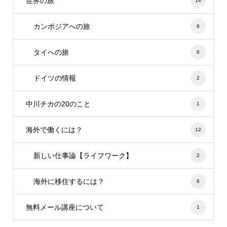
世界の旅
14
カンボジアへの旅
6
タイへの旅
6
ドイツの情報
2
中川チカの20のこと
1
海外で働くには？
12
新しい仕事論【ライフワーク】
2
海外に移住するには？
6
無料メール講座について
1