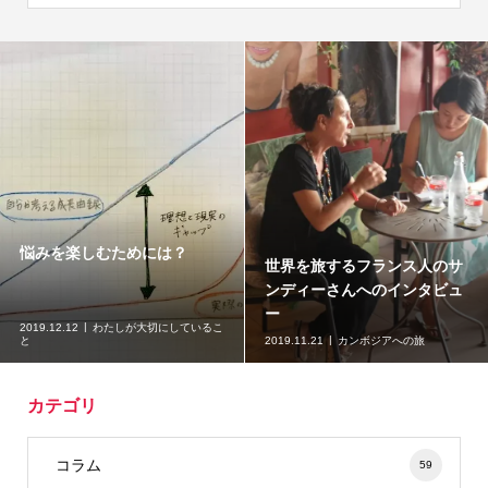
悩みを楽しむためには？
世界を旅するフランス人のサ
ンディーさんへのインタビュ
ー
2019.12.12
わたしが大切にしているこ
と
2019.11.21
カンボジアへの旅
カテゴリ
コラム
59