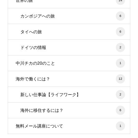
世界の旅
14
カンボジアへの旅
6
タイへの旅
6
ドイツの情報
2
中川チカの20のこと
1
海外で働くには？
12
新しい仕事論【ライフワーク】
2
海外に移住するには？
6
無料メール講座について
1