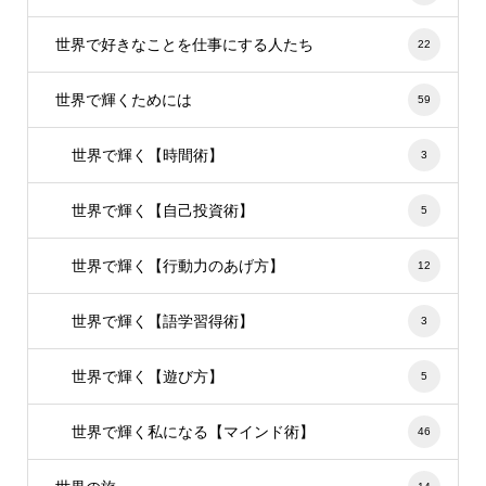
世界で好きなことを仕事にする人たち
22
世界で輝くためには
59
世界で輝く【時間術】
3
世界で輝く【自己投資術】
5
世界で輝く【行動力のあげ方】
12
世界で輝く【語学習得術】
3
世界で輝く【遊び方】
5
世界で輝く私になる【マインド術】
46