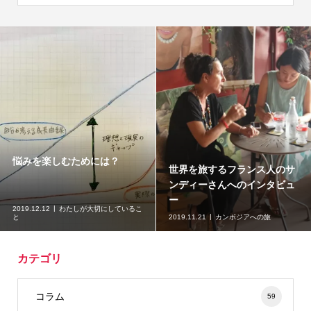
悩みを楽しむためには？
世界を旅するフランス人のサ
ンディーさんへのインタビュ
ー
2019.12.12
わたしが大切にしているこ
と
2019.11.21
カンボジアへの旅
カテゴリ
コラム
59