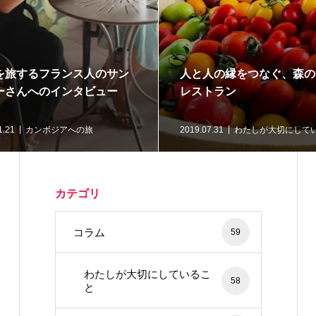
を旅するフランス人のサン
人と人の縁をつなぐ、森の
ーさんへのインタビュー
レストラン
1.21
カンボジアへの旅
2019.07.31
わたしが大切にして
カテゴリ
コラム
59
わたしが大切にしているこ
58
と