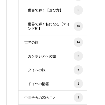
世界で輝く【遊び方】
5
世界で輝く私になる【マイ
46
ンド術】
世界の旅
14
カンボジアへの旅
6
タイへの旅
6
ドイツの情報
2
中川チカの20のこと
1