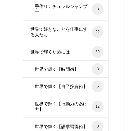
手作りナチュラルシャンプ
3
ー
世界で好きなことを仕事にす
22
る人たち
世界で輝くためには
59
世界で輝く【時間術】
3
世界で輝く【自己投資術】
5
世界で輝く【行動力のあげ
12
方】
世界で輝く【語学習得術】
3