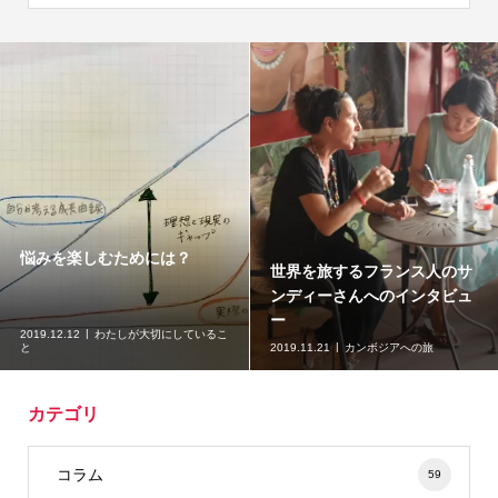
悩みを楽しむためには？
世界を旅するフランス人のサ
ンディーさんへのインタビュ
ー
2019.12.12
わたしが大切にしているこ
と
2019.11.21
カンボジアへの旅
カテゴリ
コラム
59