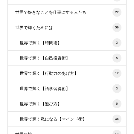
世界で好きなことを仕事にする人たち
22
世界で輝くためには
59
世界で輝く【時間術】
3
世界で輝く【自己投資術】
5
世界で輝く【行動力のあげ方】
12
世界で輝く【語学習得術】
3
世界で輝く【遊び方】
5
世界で輝く私になる【マインド術】
46