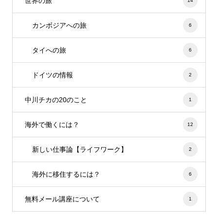
世界の旅
14
カンボジアへの旅
6
タイへの旅
6
ドイツの情報
2
中川チカの20のこと
1
海外で働くには？
12
新しい仕事論【ライフワーク】
2
海外に移住するには？
6
無料メール講座について
1