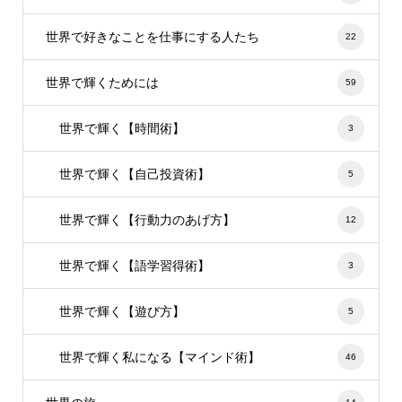
世界で好きなことを仕事にする人たち
22
世界で輝くためには
59
世界で輝く【時間術】
3
世界で輝く【自己投資術】
5
世界で輝く【行動力のあげ方】
12
世界で輝く【語学習得術】
3
世界で輝く【遊び方】
5
世界で輝く私になる【マインド術】
46