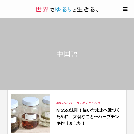
中国語
2019.07.02
カンボジアへの旅
KISSの法則！描いた未来へ近づく
ために、大切なこと〜ハーブチン
キ作りました！