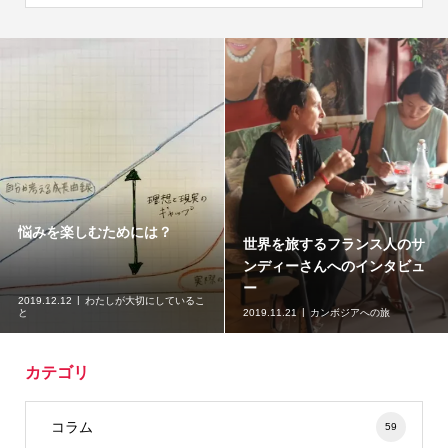
悩みを楽しむためには？
世界を旅するフランス人のサ
ンディーさんへのインタビュ
ー
2019.12.12
わたしが大切にしているこ
と
2019.11.21
カンボジアへの旅
カテゴリ
コラム
59