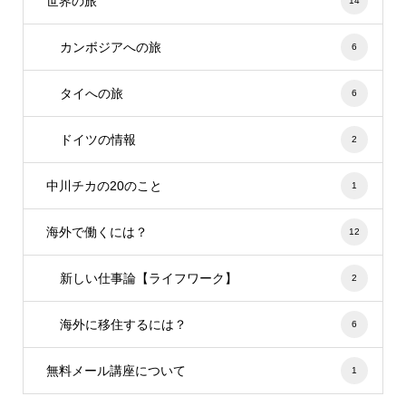
世界の旅
14
カンボジアへの旅
6
タイへの旅
6
ドイツの情報
2
中川チカの20のこと
1
海外で働くには？
12
新しい仕事論【ライフワーク】
2
海外に移住するには？
6
無料メール講座について
1