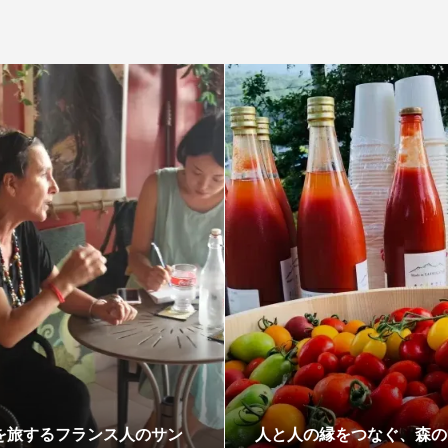
を旅するフランス人のサン
人と人の縁をつなぐ、森の