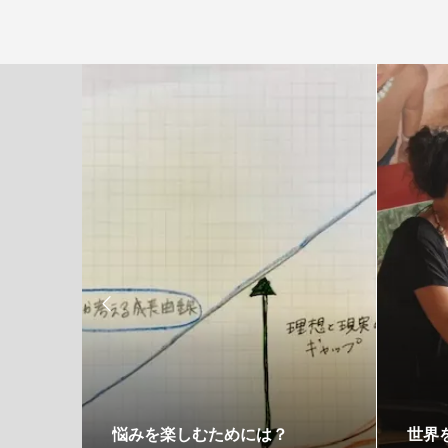

る方法
悩みを楽しむためには？
世界