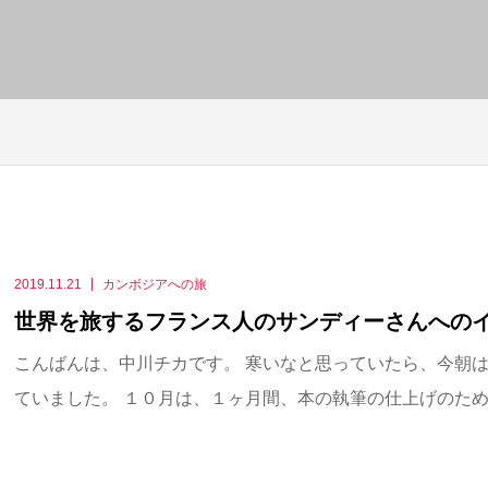
2019.11.21
カンボジアへの旅
世界を旅するフランス人のサンディーさんへの
こんばんは、中川チカです。 寒いなと思っていたら、今朝
ていました。 １０月は、１ヶ月間、本の執筆の仕上げのために