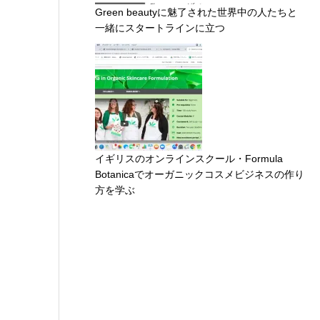
Green beautyに魅了された世界中の人たちと
一緒にスタートラインに立つ
イギリスのオンラインスクール・Formula
Botanicaでオーガニックコスメビジネスの作り
方を学ぶ