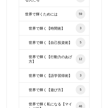
世界で輝くためには
59
世界で輝く【時間術】
3
世界で輝く【自己投資術】
5
世界で輝く【行動力のあげ
12
方】
世界で輝く【語学習得術】
3
世界で輝く【遊び方】
5
世界で輝く私になる【マイ
46