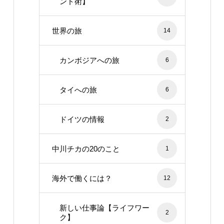
ンド術】
世界の旅
14
カンボジアへの旅
6
タイへの旅
6
ドイツの情報
2
中川チカの20のこと
1
海外で働くには？
12
新しい仕事論【ライフワー
2
ク】