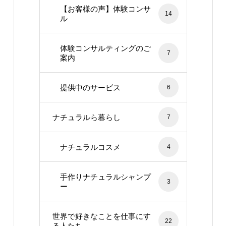
【お客様の声】体験コンサ
14
ル
体験コンサルティングのご
7
案内
提供中のサービス
6
ナチュラルら暮らし
7
ナチュラルコスメ
4
手作りナチュラルシャンプ
3
ー
世界で好きなことを仕事にす
22
る人たち