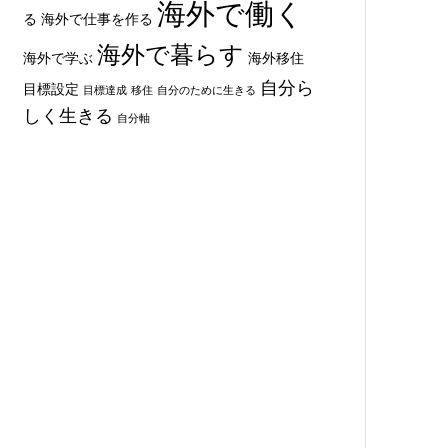
海外で働く
る
海外で仕事を作る
海外で暮らす
海外で学ぶ
海外移住
自分ら
目標設定
目標達成
移住
自分のために生きる
しく生きる
自分軸