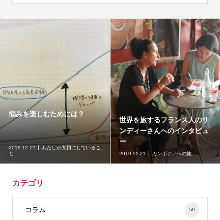
悩みを楽しむためには？
世界を旅するフランス人のサ
ンディーさんへのインタビュ
ー
2019.12.12
わたしが大切にしているこ
と
2019.11.21
カンボジアへの旅
カテゴリ
コラム
59