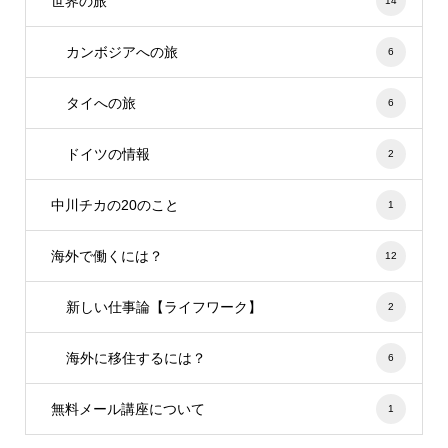
世界の旅
14
カンボジアへの旅
6
タイへの旅
6
ドイツの情報
2
中川チカの20のこと
1
海外で働くには？
12
新しい仕事論【ライフワーク】
2
海外に移住するには？
6
無料メール講座について
1