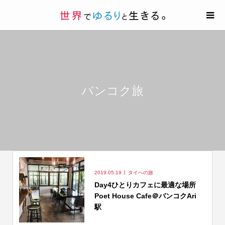
バンコク旅
2019.05.19
タイへの旅
Day4ひとりカフェに最適な場所
Poet House Cafe＠バンコクAri
駅