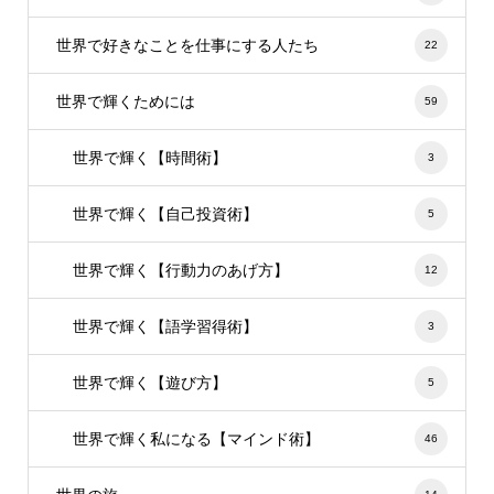
世界で好きなことを仕事にする人たち
22
世界で輝くためには
59
世界で輝く【時間術】
3
世界で輝く【自己投資術】
5
世界で輝く【行動力のあげ方】
12
世界で輝く【語学習得術】
3
世界で輝く【遊び方】
5
世界で輝く私になる【マインド術】
46