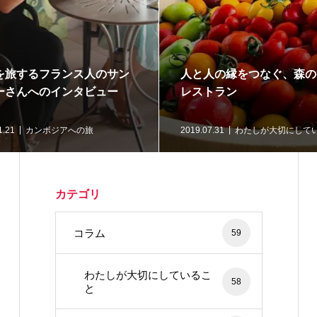
を旅するフランス人のサン
人と人の縁をつなぐ、森の
ーさんへのインタビュー
レストラン
1.21
カンボジアへの旅
2019.07.31
わたしが大切にして
カテゴリ
コラム
59
わたしが大切にしているこ
58
と