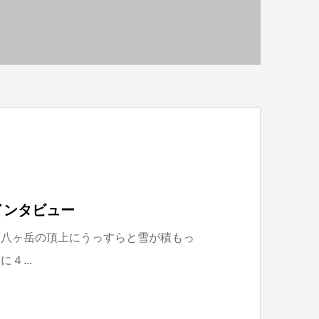
インタビュー
は八ヶ岳の頂上にうっすらと雪が積もっ
４...