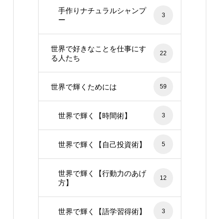
手作りナチュラルシャンプ
3
ー
世界で好きなことを仕事にす
22
る人たち
世界で輝くためには
59
世界で輝く【時間術】
3
世界で輝く【自己投資術】
5
世界で輝く【行動力のあげ
12
方】
世界で輝く【語学習得術】
3