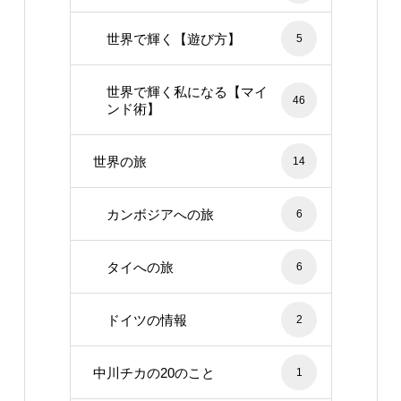
世界で輝く【遊び方】
5
世界で輝く私になる【マイ
46
ンド術】
世界の旅
14
カンボジアへの旅
6
タイへの旅
6
ドイツの情報
2
中川チカの20のこと
1