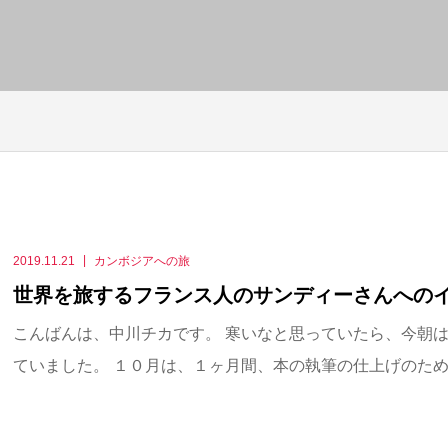
2019.11.21
カンボジアへの旅
世界を旅するフランス人のサンディーさんへの
こんばんは、中川チカです。 寒いなと思っていたら、今朝
ていました。 １０月は、１ヶ月間、本の執筆の仕上げのために