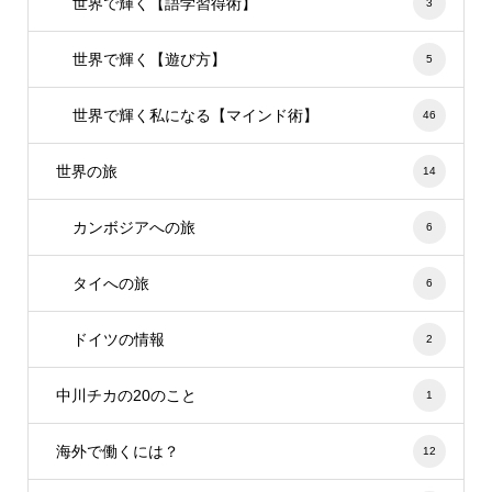
世界で輝く【語学習得術】
3
世界で輝く【遊び方】
5
世界で輝く私になる【マインド術】
46
世界の旅
14
カンボジアへの旅
6
タイへの旅
6
ドイツの情報
2
中川チカの20のこと
1
海外で働くには？
12