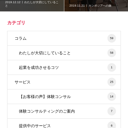
2019.12.12
わたしが大切にしているこ
と
2019.11.21
カンボジアへの旅
カテゴリ
コラム
59
わたしが大切にしていること
58
起業を成功させるコツ
1
サービス
25
【お客様の声】体験コンサル
14
体験コンサルティングのご案内
7
提供中のサービス
6