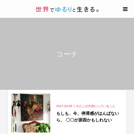
コーチ
2017.03.05
わたしが大切にしていること
もしも、今、停滞感がはんぱない
ら、 〇〇が原因かもしれない