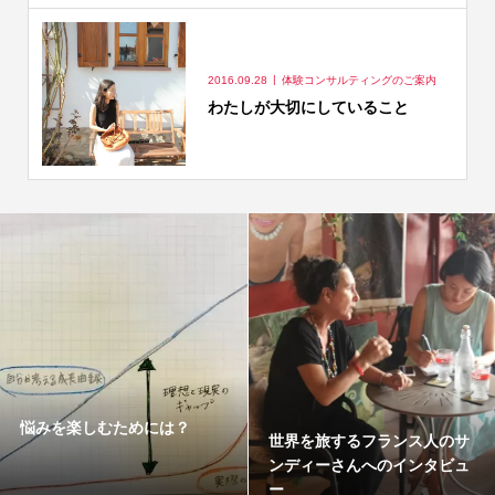
2016.09.28
体験コンサルティングのご案内
わたしが大切にしていること
悩みを楽しむためには？
世界を旅するフランス人のサ
ンディーさんへのインタビュ
ー